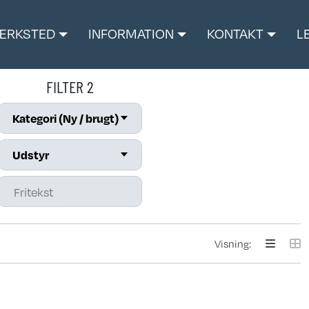
ÆRKSTED
INFORMATION
KONTAKT
L
FILTER 2
Kategori (Ny / brugt)
Udstyr
Visning: