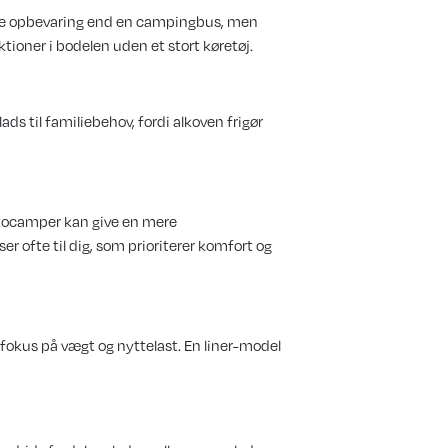
ere opbevaring end en campingbus, men
tioner i bodelen uden et stort køretøj.
ads til familiebehov, fordi alkoven frigør
utocamper kan give en mere
 ofte til dig, som prioriterer komfort og
 fokus på vægt og nyttelast. En liner-model