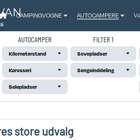
CAMPINGVOGNE
AUTOCAMPERE
V
AUTOCAMPER
FILTER 1
Kilometerstand
Sovepladser
Karosseri
Sengeinddeling
Selepladser
es store udvalg