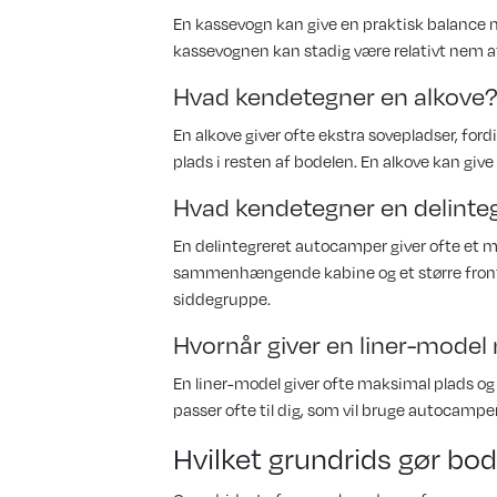
En kassevogn kan give en praktisk balance
kassevognen kan stadig være relativt nem at 
Hvad kendetegner en alkove
En alkove giver ofte ekstra sovepladser, ford
plads i resten af bodelen. En alkove kan gi
Hvad kendetegner en delinteg
En delintegreret autocamper giver ofte et
sammenhængende kabine og et større frontare
siddegruppe.
Hvornår giver en liner-mode
En liner-model giver ofte maksimal plads og
passer ofte til dig, som vil bruge autocamp
Hvilket grundrids gør bod