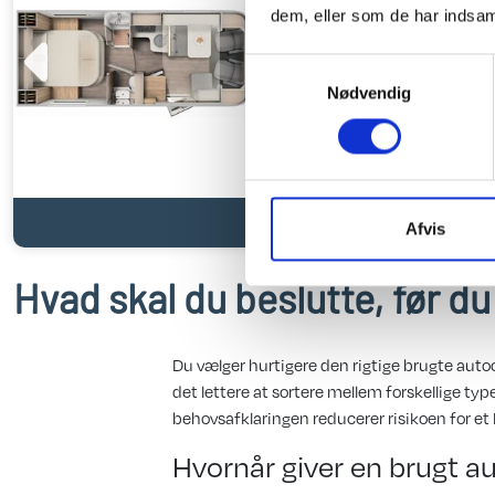
dem, eller som de har indsaml
Samtykkevalg
Nødvendig
Afvis
Hvad skal du beslutte, før 
Du vælger hurtigere den rigtige brugte auto
det lettere at sortere mellem forskellige t
behovsafklaringen reducerer risikoen for et køb
Hvornår giver en brugt