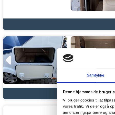
Samtykke
Denne hjemmeside bruger c
Vi bruger cookies til at tilpas
vores trafik. Vi deler også 
annonceringspartnere og anal