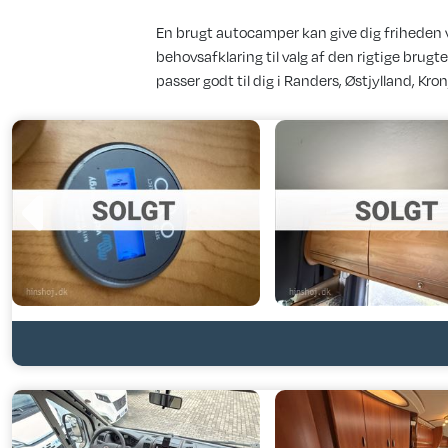
En brugt autocamper kan give dig friheden 
behovsafklaring til valg af den rigtige brug
passer godt til dig i Randers, Østjylland, Kron