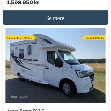
1.599.950 kr.
Se mere
Previous
Next
Ahorn Camp 590 T