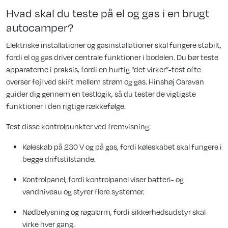
Hvad skal du teste på el og gas i en brugt
autocamper?
Elektriske installationer og gasinstallationer skal fungere stabilt,
fordi el og gas driver centrale funktioner i bodelen. Du bør teste
apparaterne i praksis, fordi en hurtig “det virker”-test ofte
overser fejl ved skift mellem strøm og gas. Hinshøj Caravan
guider dig gennem en testlogik, så du tester de vigtigste
funktioner i den rigtige rækkefølge.
Test disse kontrolpunkter ved fremvisning:
Køleskab på 230 V og på gas, fordi køleskabet skal fungere i
begge driftstilstande.
Kontrolpanel, fordi kontrolpanel viser batteri- og
vandniveau og styrer flere systemer.
Nødbelysning og røgalarm, fordi sikkerhedsudstyr skal
virke hver gang.