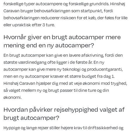
forskellige typer autocampere og forskellige grundrids. Hinshøj
Caravan bruger behovsafklaringen som startpunkt, fordi
behovsafklaringen reducerer risikoen for et køb, der føles for lille
eller upraktisk efter 3 ture.
Hvornår giver en brugt autocamper mere
mening end en ny autocamper?
En brugt autocamper kan give en lavere afskrivning, fordi den
største værdinedgang ofte ligger i de første år. En ny
autocamper kan give mere ny teknologi og producentgaranti,
men en ny autocamper kræver et større budget fra dag 1.
Hinshøj Caravan hjælper dig med at veje økonomi mod tryghed,
så valget mellem ny og brugt passer til dine ture og din
økonomi.
Hvordan påvirker rejsehyppighed valget af
brugt autocamper?
Hyppige og lange rejser stiller højere krav til driftssikkerhed og