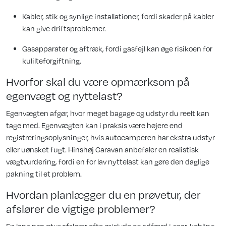
Kabler, stik og synlige installationer, fordi skader på kabler
kan give driftsproblemer.
Gasapparater og aftræk, fordi gasfejl kan øge risikoen for
kulilteforgiftning.
Hvorfor skal du være opmærksom på
egenvægt og nyttelast?
Egenvægten afgør, hvor meget bagage og udstyr du reelt kan
tage med. Egenvægten kan i praksis være højere end
registreringsoplysninger, hvis autocamperen har ekstra udstyr
eller uønsket fugt. Hinshøj Caravan anbefaler en realistisk
vægtvurdering, fordi en for lav nyttelast kan gøre den daglige
pakning til et problem.
Hvordan planlægger du en prøvetur, der
afslører de vigtige problemer?
En lang prøvetur afslører ofte mislyde og adfærd i gear, kobling