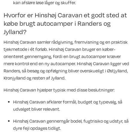
kan afsløre løse låger og skuffer.
Hvorfor er Hinshøj Caravan et godt sted at
købe brugt autocamper i Randers og
Jylland?
Hinshøj Caravan samler rådgivning, fremvisning og en praktisk
tjekmetode i ét forløb. Hinshøj Caravan bruger en køber-
orienteret gennemgang, fordi en brugt autocamper kræver
mere kontrol end en ny autocamper. Hinshøj Caravan ligger ved
Randers, så besøg og opfølgning bliver overskueligt i Østjylland,
Kronjylland og resten af Jylland.
Hinshøj Caravan hjælper typisk med disse beslutninger:
Hinshøj Caravan afklarer formål, budget og typevalg, så
udvalget bliver relevant.
Hinshøj Caravan gennemgår bodel, fugtrisiko og udstyr, så
dyre fejl opdages tidligt.