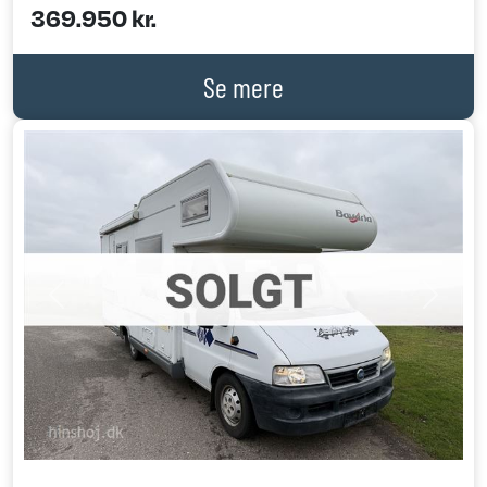
369.950 kr.
Se mere
Previous
Next