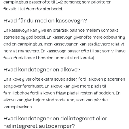
campingbus passer ofte til 1–2 personer, som prioriterer
fleksibilitet frem for stor bodel.
Hvad får du med en kassevogn?
En kassevogn kan give en praktisk balance mellem kompakt
størrelse og god bodel. En kassevogn giver ofte mere opbevaring
end en campingbus, men kassevognen kan stadig være relativt
nem at manøvrere. En kassevogn passer ofte til par, som vil have
faste funktioner i bodelen uden et stort køretøj.
Hvad kendetegner en alkove?
En alkove giver ofte ekstra sovepladser, fordi alkoven placerer en
seng over førerhuset. En alkove kan give mere plads til
familiebehov, fordi alkoven frigør plads i resten af bodelen. En
alkove kan give højere vindmodstand, som kan påvirke
køreoplevelsen.
Hvad kendetegner en delintegreret eller
helintegreret autocamper?