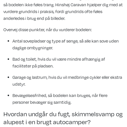
så bodelen ikke føles trang. Hinshøj Caravan hjælper dig med at
vurdere grundrids i praksis, fordi grundrids ofte føles
anderledes i brug end på billeder.
Overvej disse punkter, når du vurderer bodelen:
Antal sovepladser og type af senge, så alle kan sove uden
daglige ombygninger.
Bad og toilet, hvis du vil være mindre afhængig af
faciliteter på pladsen.
Garage og lastrum, hvis du vil medbringe cykler eller ekstra
udstyr.
Bevægelsesfrihed, så bodelen kan bruges, når flere
personer bevæger sig samtidig.
Hvordan undgår du fugt, skimmelsvamp og
alupest i en brugt autocamper?