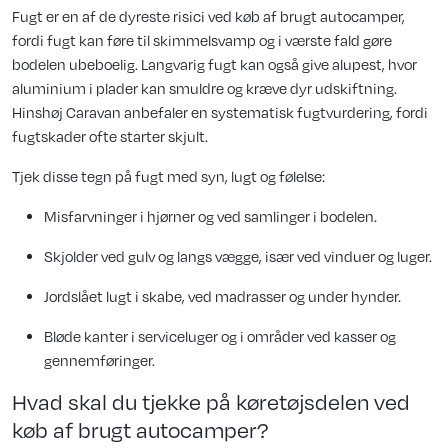
Fugt er en af de dyreste risici ved køb af brugt autocamper,
fordi fugt kan føre til skimmelsvamp og i værste fald gøre
bodelen ubeboelig. Langvarig fugt kan også give alupest, hvor
aluminium i plader kan smuldre og kræve dyr udskiftning.
Hinshøj Caravan anbefaler en systematisk fugtvurdering, fordi
fugtskader ofte starter skjult.
Tjek disse tegn på fugt med syn, lugt og følelse:
Misfarvninger i hjørner og ved samlinger i bodelen.
Skjolder ved gulv og langs vægge, især ved vinduer og luger.
Jordslået lugt i skabe, ved madrasser og under hynder.
Bløde kanter i serviceluger og i områder ved kasser og
gennemføringer.
Hvad skal du tjekke på køretøjsdelen ved
køb af brugt autocamper?