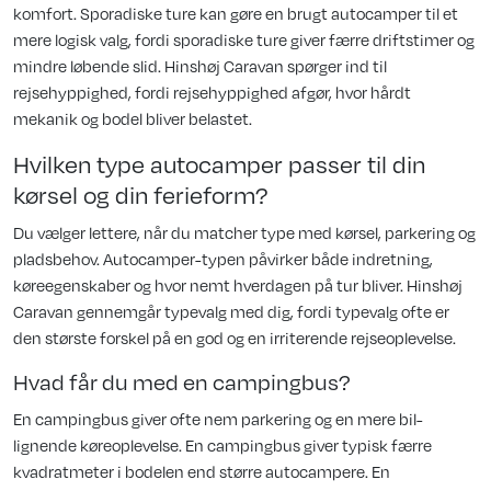
komfort. Sporadiske ture kan gøre en brugt autocamper til et
mere logisk valg, fordi sporadiske ture giver færre driftstimer og
mindre løbende slid. Hinshøj Caravan spørger ind til
rejsehyppighed, fordi rejsehyppighed afgør, hvor hårdt
mekanik og bodel bliver belastet.
Hvilken type autocamper passer til din
kørsel og din ferieform?
Du vælger lettere, når du matcher type med kørsel, parkering og
pladsbehov. Autocamper-typen påvirker både indretning,
køreegenskaber og hvor nemt hverdagen på tur bliver. Hinshøj
Caravan gennemgår typevalg med dig, fordi typevalg ofte er
den største forskel på en god og en irriterende rejseoplevelse.
Hvad får du med en campingbus?
En campingbus giver ofte nem parkering og en mere bil-
lignende køreoplevelse. En campingbus giver typisk færre
kvadratmeter i bodelen end større autocampere. En