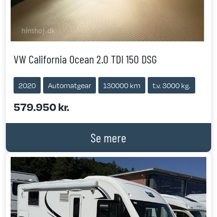
VW California Ocean 2.0 TDI 150 DSG
2020
Automatgear
130000 km
t.v. 3000 kg.
579.950 kr.
Se mere