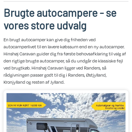
Brugte autocampere - se
vores store udvalg
En brugt autocamper kan give dig friheden ved
autocamperlivet til en lavere købssum end en ny autocamper.
Hinshøj Caravan guider dig fra første behovsafklaring til valg af
den rigtige brugte autocamper, så du undgår de klassiske fejl
ved brugtkøb. Hinshøj Caravan ligger ved Randers, så
rådgivningen passer godt til dig i Randers, Østjylland,
Kronjylland og resten af Jylland.