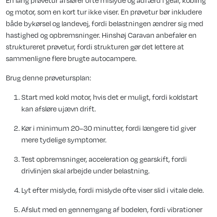
og motor, som en kort tur ikke viser. En prøvetur bør inkludere
både bykørsel og landevej, fordi belastningen ændrer sig med
hastighed og opbremsninger. Hinshøj Caravan anbefaler en
struktureret prøvetur, fordi strukturen gør det lettere at
sammenligne flere brugte autocampere.
Brug denne prøvetursplan:
Start med kold motor, hvis det er muligt, fordi koldstart
kan afsløre ujævn drift.
Kør i minimum 20–30 minutter, fordi længere tid giver
mere tydelige symptomer.
Test opbremsninger, acceleration og gearskift, fordi
drivlinjen skal arbejde under belastning.
Lyt efter mislyde, fordi mislyde ofte viser slid i vitale dele.
Afslut med en gennemgang af bodelen, fordi vibrationer