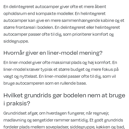
En delintegreret autocamper giver ofte et mere åbent
opholdsrum end kompakte modeller. En helintegreret
autocamper kan give en mere sammenhængende kabine og et
større frontareal i bodelen. En delintegreret eller helintegreret
autocamper passer ofte til dig, som prioriterer komfort og
siddegruppe.
Hvornår giver en liner-model mening?
En liner-model giver ofte maksimal plads og høj komfort. En
liner-model kræver typisk et større budget og mere fokus på
vægt og nyttelast. En liner-model passer ofte til dig, som vil
bruge autocamperen som en rullende base.
Hvilket grundrids gør bodelen nem at bruge
i praksis?
Grundridset afgør, om hverdagen fungerer, når regnvejr,
madlavning og sengetider rammer samtidig. Et godt grundrids
fordeler plads mellem sovepladser, siddegruppe, køkken og bad,