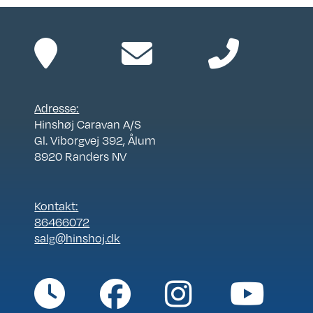
Adresse:
Hinshøj Caravan A/S
Gl. Viborgvej 392, Ålum
8920 Randers NV
Kontakt:
86466072
salg@hinshoj.dk