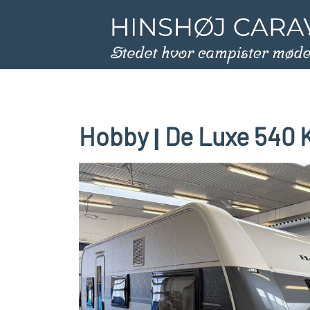
Hobby
De Luxe 540
|