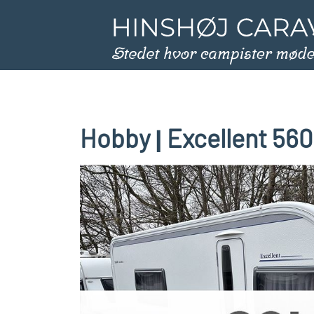
Hobby
Excellent 56
|