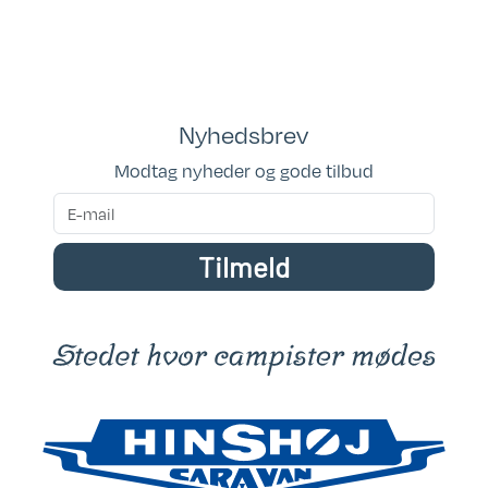
Kan ses i butik: kan ses i vores
udstilling
Placeringsadresse: Hinshøj Caravan
Nyhedsbrev
Siddepladser: 2
Modtag nyheder og gode tilbud
Sovepladser: 3
Tilmeld