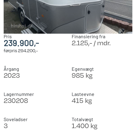
Pris
Finansiering fra
239.900,-
2.125,- / mdr.
førpris
294.200,-
Årgang
Egenvægt
2023
985 kg
Lagernummer
Lasteevne
230208
415 kg
Soveladser
Totalvægt
3
1.400 kg