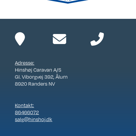
Adresse:
Hinshøj Caravan A/S
Gl. Viborgvej 392, Ålum
8920 Randers NV
Kontakt:
86466072
salg@hinshoj.dk