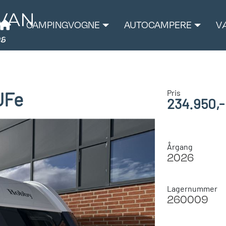
CAMPINGVOGNE
AUTOCAMPERE
V
Pris
UFe
234.950,-
Årgang
2026
Lagernummer
260009