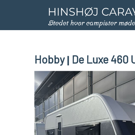
Hobby
De Luxe 460 
|