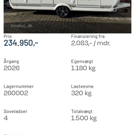
Pris
Finansiering fra
234.950,-
2.083,- / mdr.
Årgang
Egenvægt
2026
1.180 kg
Lagernummer
Lasteevne
260002
320 kg
Soveladser
Totalvægt
4
1.500 kg