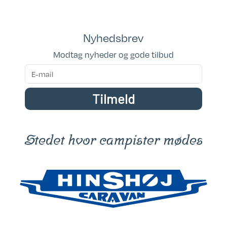
Placeringsadresse: Hinshøj Caravan
Siddepladser: 4
Nyhedsbrev
Sovepladser: 4
Modtag nyheder og gode tilbud
Tilmeld