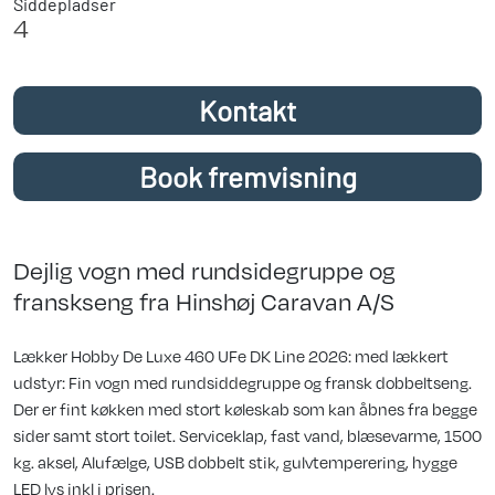
Siddepladser
4
Kontakt
Book fremvisning
Dejlig vogn med rundsidegruppe og
franskseng fra Hinshøj Caravan A/S
Lækker Hobby De Luxe 460 UFe DK Line 2026: med lækkert
udstyr: Fin vogn med rundsiddegruppe og fransk dobbeltseng.
Der er fint køkken med stort køleskab som kan åbnes fra begge
sider samt stort toilet. Serviceklap, fast vand, blæsevarme, 1500
kg. aksel, Alufælge, USB dobbelt stik, gulvtemperering, hygge
LED lys inkl i prisen.