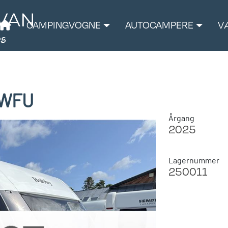
CAMPINGVOGNE
AUTOCAMPERE
V
 WFU
Årgang
2025
Lagernummer
250011