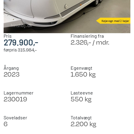
Pris
Finansiering fra
279.900,-
2.326,- / mdr.
førpris
315.984,-
Årgang
Egenvægt
2023
1.650 kg
Lagernummer
Lasteevne
230019
550 kg
Soveladser
Totalvægt
6
2.200 kg