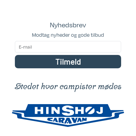
Siddepladser: 6-8
Sovepladser: 6
Nyhedsbrev
Modtag nyheder og gode tilbud
Tilmeld