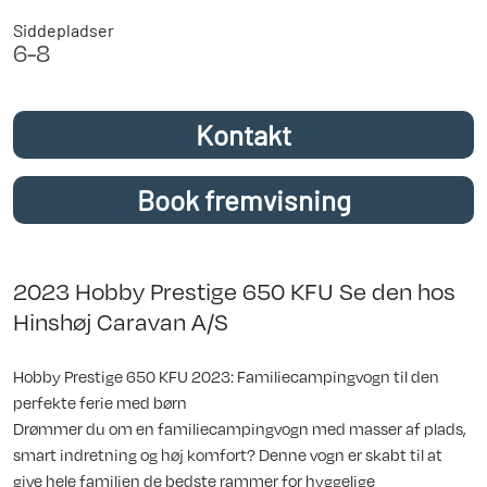
Siddepladser
6-8
Kontakt
Book fremvisning
2023 Hobby Prestige 650 KFU Se den hos
Hinshøj Caravan A/S
Hobby Prestige 650 KFU 2023: Familiecampingvogn til den
perfekte ferie med børn
Drømmer du om en familiecampingvogn med masser af plads,
smart indretning og høj komfort? Denne vogn er skabt til at
give hele familien de bedste rammer for hyggelige