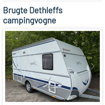
Brugte Dethleffs
campingvogne
Previous
Next