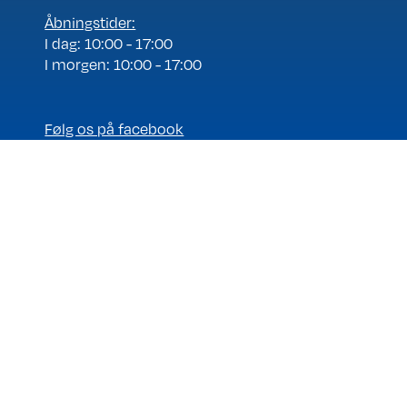
Åbningstider:
I dag: 10:00 - 17:00
I morgen: 10:00 - 17:00
Følg os på facebook