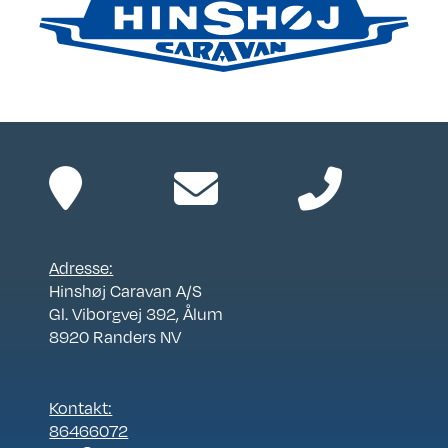
Adresse:
Hinshøj Caravan A/S
Gl. Viborgvej 392, Ålum
8920 Randers NV
Kontakt:
86466072