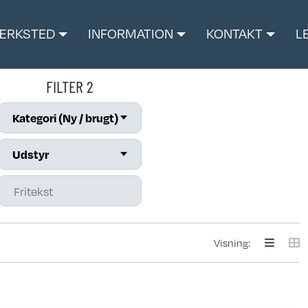
ÆRKSTED
INFORMATION
KONTAKT
L
FILTER 2
Kategori (Ny / brugt)
Udstyr
Visning: