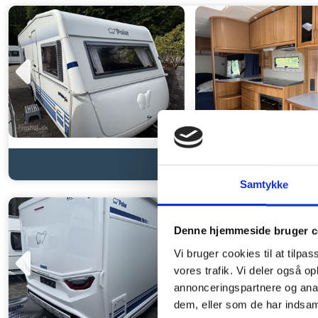
Samtykke
Denne hjemmeside bruger c
Vi bruger cookies til at tilpas
vores trafik. Vi deler også 
annonceringspartnere og anal
dem, eller som de har indsaml