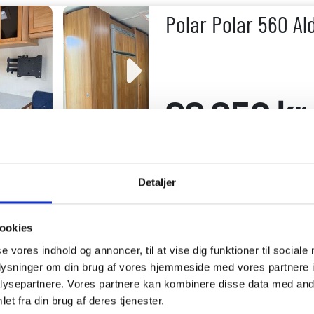
Polar Polar 560 Al
99.950 kr.
Læs mere
Detaljer
Polar Original 520
ookies
se vores indhold og annoncer, til at vise dig funktioner til sociale
oplysninger om din brug af vores hjemmeside med vores partnere i
ysepartnere. Vores partnere kan kombinere disse data med andr
399.950 k
et fra din brug af deres tjenester.