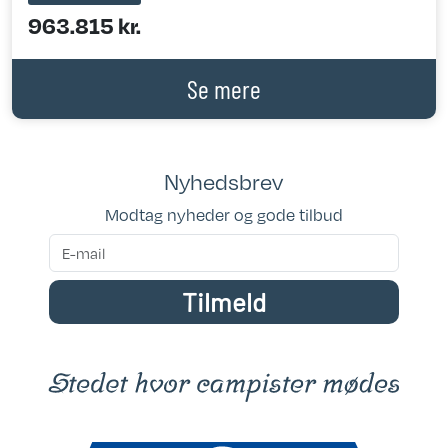
963.815 kr.
Se mere
Nyhedsbrev
Modtag nyheder og gode tilbud
Tilmeld