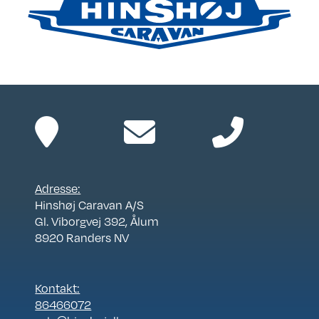
Adresse:
Hinshøj Caravan A/S
Gl. Viborgvej 392, Ålum
8920 Randers NV
Kontakt:
86466072