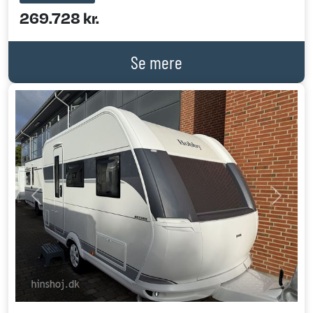
269.728 kr.
Se mere
Previous
Next