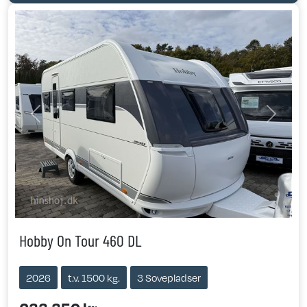
Previous
Next
Hobby On Tour 460 DL
2026
t.v. 1500 kg.
3 Sovepladser