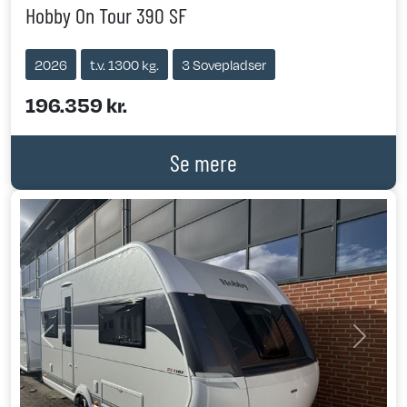
Hobby On Tour 390 SF
2026
t.v. 1300 kg.
3 Sovepladser
196.359 kr.
Se mere
Previous
Next