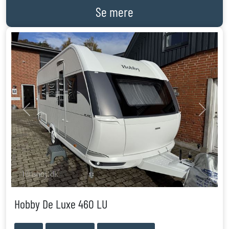
Se mere
Previous
Next
Hobby De Luxe 460 LU