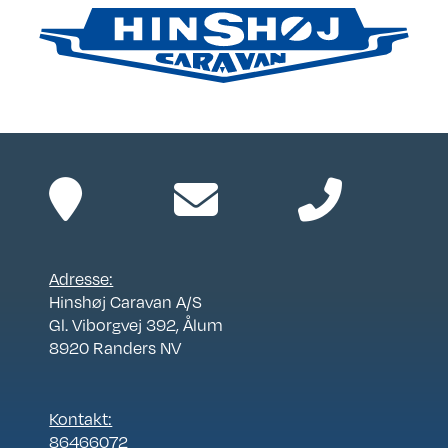
Adresse:
Hinshøj Caravan A/S
Gl. Viborgvej 392, Ålum
8920 Randers NV
Kontakt:
86466072