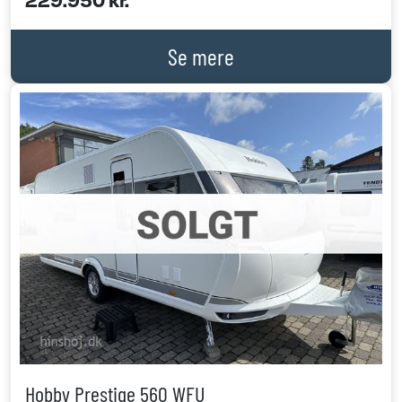
Se mere
Previous
Next
Hobby Prestige 560 WFU