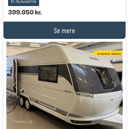
El. Gulvvarme
399.950 kr.
Se mere
Previous
Next