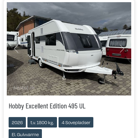
Previous
Next
Hobby Excellent Edition 495 UL
2026
t.v. 1800 kg.
4 Sovepladser
El. Gulvvarme