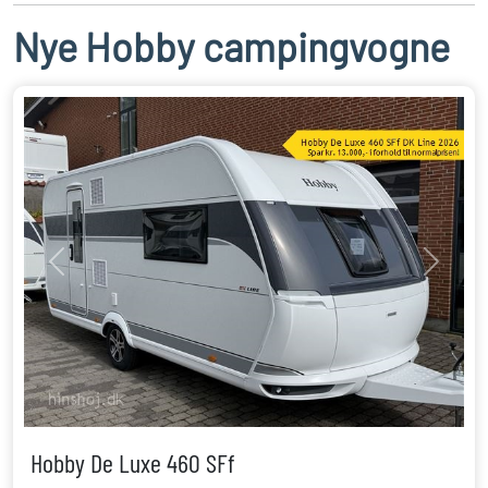
Nye Hobby campingvogne
Previous
Next
Hobby De Luxe 460 SFf