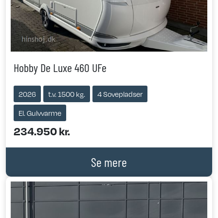
Hobby De Luxe 460 UFe
2026
t.v. 1500 kg.
4 Sovepladser
El. Gulvvarme
234.950 kr.
Se mere