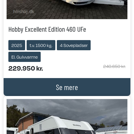
Hobby Excellent Edition 460 UFe
2025
t.v. 1500 kg.
4 Sovepladser
El. Gulvvarme
240.650 kr.
229.950 kr.
Se mere