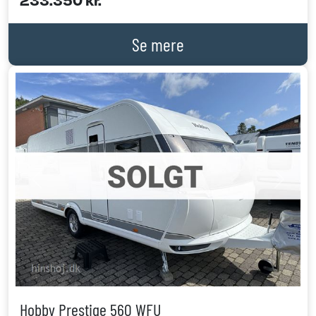
Se mere
Previous
Next
Hobby Prestige 560 WFU