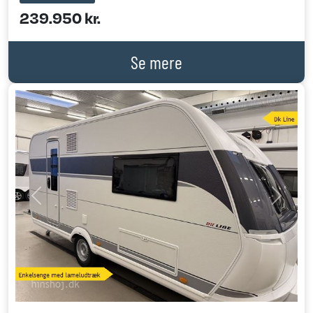
239.950 kr.
Se mere
Previous
Next