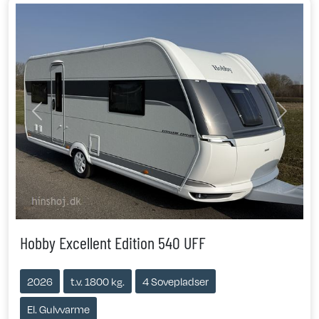
Previous
Next
Hobby Excellent Edition 540 UFF
2026
t.v. 1800 kg.
4 Sovepladser
El. Gulvvarme