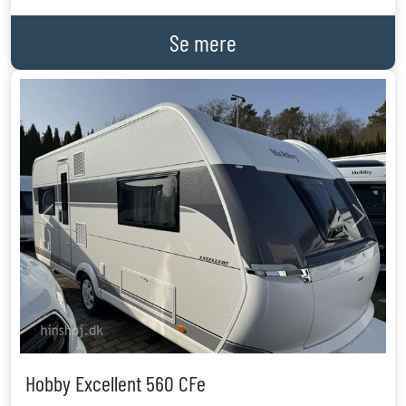
Se mere
Previous
Next
Hobby Excellent 560 CFe