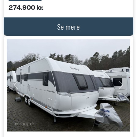
274.900 kr.
Se mere
Previous
Next