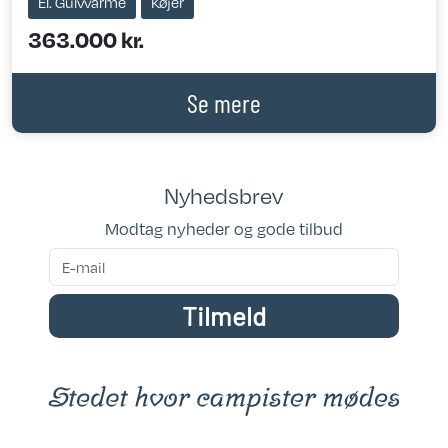
El. Gulvvarme
Køjer
363.000 kr.
Se mere
Nyhedsbrev
Modtag nyheder og gode tilbud
Tilmeld