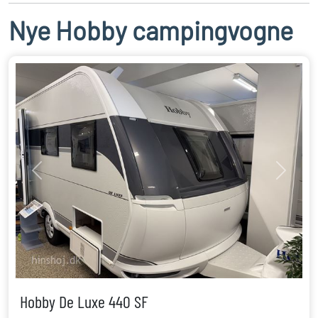
Nye Hobby campingvogne
Previous
Next
Hobby De Luxe 440 SF