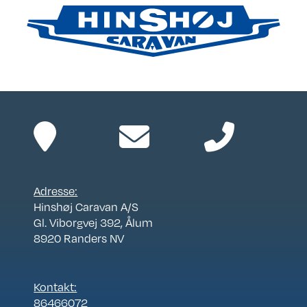
Adresse:
Hinshøj Caravan A/S
Gl. Viborgvej 392, Ålum
8920 Randers NV
Kontakt:
86466072