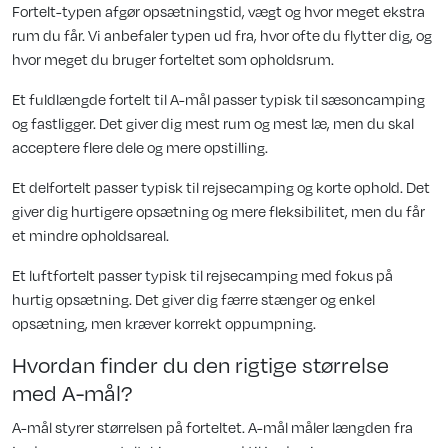
Fortelt-typen afgør opsætningstid, vægt og hvor meget ekstra
rum du får. Vi anbefaler typen ud fra, hvor ofte du flytter dig, og
hvor meget du bruger forteltet som opholdsrum.
Et fuldlængde fortelt til A-mål passer typisk til sæsoncamping
og fastligger. Det giver dig mest rum og mest læ, men du skal
acceptere flere dele og mere opstilling.
Et delfortelt passer typisk til rejsecamping og korte ophold. Det
giver dig hurtigere opsætning og mere fleksibilitet, men du får
et mindre opholdsareal.
Et luftfortelt passer typisk til rejsecamping med fokus på
hurtig opsætning. Det giver dig færre stænger og enkel
opsætning, men kræver korrekt oppumpning.
Hvordan finder du den rigtige størrelse
med A-mål?
A-mål styrer størrelsen på forteltet. A-mål måler længden fra