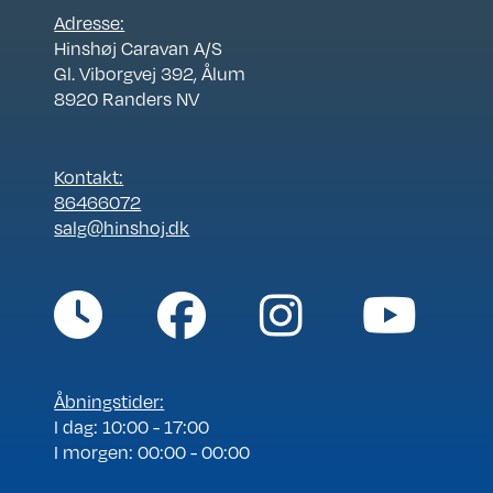
Adresse:
Hinshøj Caravan A/S
Gl. Viborgvej 392, Ålum
8920 Randers NV
Kontakt:
86466072
salg@hinshoj.dk
Åbningstider:
I dag: 10:00 - 17:00
I morgen: 00:00 - 00:00