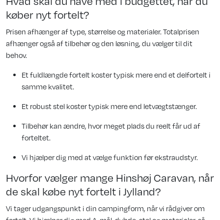
Hvad skal du have med i budgettet, når du
køber nyt fortelt?
Prisen afhænger af type, størrelse og materialer. Totalprisen
afhænger også af tilbehør og den løsning, du vælger til dit
behov.
Et fuldlængde fortelt koster typisk mere end et delfortelt i
samme kvalitet.
Et robust stel koster typisk mere end letvægtstænger.
Tilbehør kan ændre, hvor meget plads du reelt får ud af
forteltet.
Vi hjælper dig med at vælge funktion før ekstraudstyr.
Hvorfor vælger mange Hinshøj Caravan, når
de skal købe nyt fortelt i Jylland?
Vi tager udgangspunkt i din campingform, når vi rådgiver om
fortelt. Vi hjælper dig med A-mål, dybde, stel og materialer, så