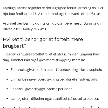
I sydlige, varme regioner er det vigtigste fokus varme og sol. Her
hjælper åndbarhed, UV-modstand og store ventilationsfelter.
Vi anbefaler løsning ud fra, om du campere mest i Danmark, i
blæst, eller i sydligere klima.
Hvilket tilbehør gør et fortelt mere
brugbart?
Tilbehør kan gøre forteltet til et ekstra rum, der fungerer hver
dag. Tilbehør kan også give mere skygge og mere læ.
Et anneks giver ekstra plads til opbevaring eller soveplads.
En markise giver overdækning ved dør eller siddeplads.
Et solsejl giver skygge i varme perioder.
Læ- og stormtilbehør øger stabilitet på udsatte pladser.