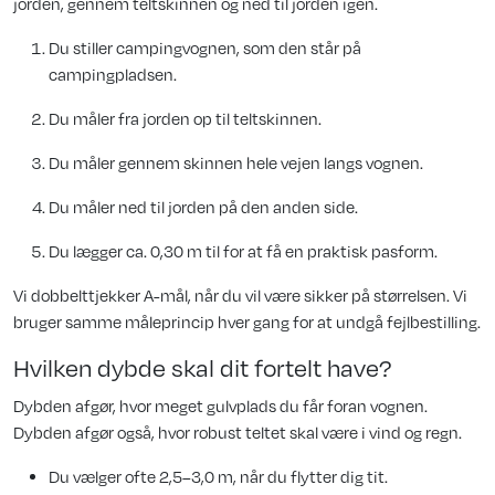
jorden, gennem teltskinnen og ned til jorden igen.
Du stiller campingvognen, som den står på
campingpladsen.
Du måler fra jorden op til teltskinnen.
Du måler gennem skinnen hele vejen langs vognen.
Du måler ned til jorden på den anden side.
Du lægger ca. 0,30 m til for at få en praktisk pasform.
Vi dobbelttjekker A-mål, når du vil være sikker på størrelsen. Vi
bruger samme måleprincip hver gang for at undgå fejlbestilling.
Hvilken dybde skal dit fortelt have?
Dybden afgør, hvor meget gulvplads du får foran vognen.
Dybden afgør også, hvor robust teltet skal være i vind og regn.
Du vælger ofte 2,5–3,0 m, når du flytter dig tit.