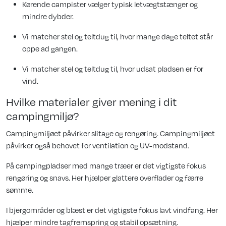
Kørende campister vælger typisk letvægtstænger og
mindre dybder.
Vi matcher stel og teltdug til, hvor mange dage teltet står
oppe ad gangen.
Vi matcher stel og teltdug til, hvor udsat pladsen er for
vind.
Hvilke materialer giver mening i dit
campingmiljø?
Campingmiljøet påvirker slitage og rengøring. Campingmiljøet
påvirker også behovet for ventilation og UV-modstand.
På campingpladser med mange træer er det vigtigste fokus
rengøring og snavs. Her hjælper glattere overflader og færre
sømme.
I bjergområder og blæst er det vigtigste fokus lavt vindfang. Her
hjælper mindre tagfremspring og stabil opsætning.