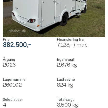
Previous
Next
Pris
Finansiering fra
882.500,-
7.128,- / mdr.
Årgang
Egenvægt
2026
2.676 kg
Lagernummer
Lasteevne
260102
824 kg
Selepladser
Totalvægt
4
3.500 kg