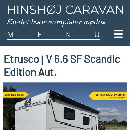
M
E
N
U
Etrusco
V 6.6 SF Scandic
|
Edition Aut.