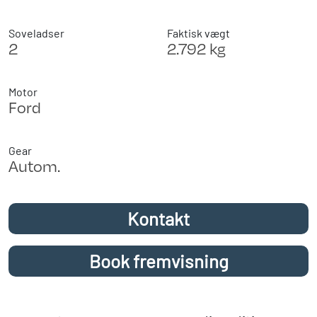
Soveladser
Faktisk vægt
2
2.792 kg
Motor
Ford
Gear
Autom.
Kontakt
Book fremvisning