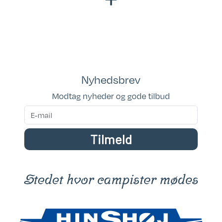
Garanti: Købeloven
Kan ses i butik: Klar til fremvisning
Sovepladser: 2
Nyhedsbrev
Modtag nyheder og gode tilbud
Tilmeld