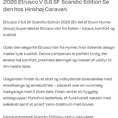
2026 Etrusco V 6.6 SF Scandic Edition Se
den hos Hinshøj Caravan.
Etrusco V 6.6 SF Scandic Edition 2026 (En del af Erwin Hymer
Group) Super lækker Etrusco Van fra Italien – luksus, komfort og
kvalitet
Oplev den elegante Etrusco Van fra Hymer, hvor italiensk design
møder tysk kvalitet. Denne campervan er perfekt til dig, der
ønsker høj komfort, praktiske løsninger og masser af udstyr til
din næste rejse.
I bagenden finder du et stort og indbydende soveværelse med
enkeltsenge og lameludtræk – placeret over en rummelig
hækgarage med 2 store døre. Foran venter en hyggelig
siddegruppe i Portofino læderlook, et funktionelt køkken med
køleskab samt et smart Vario-toiletrum med bruser.
Fabriksmonteret Scandic Edition-udstyr inkluderer: