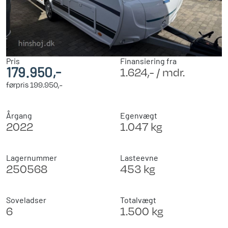
Pris
Finansiering fra
179.950,-
1.624,- / mdr.
førpris
199.950,-
Årgang
Egenvægt
2022
1.047 kg
Lagernummer
Lasteevne
250568
453 kg
Soveladser
Totalvægt
6
1.500 kg