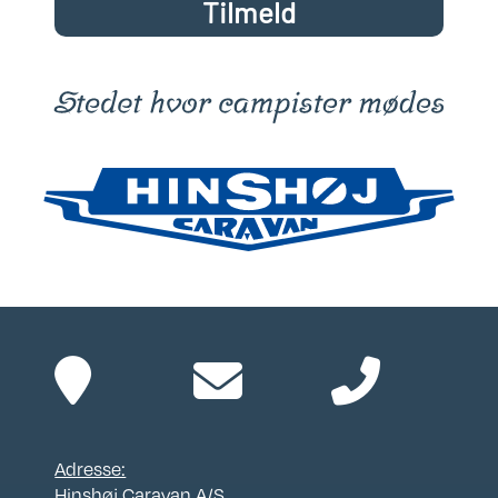
Tilmeld
Adresse:
Hinshøj Caravan A/S