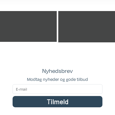
lstænger
Nyhedsbrev
Modtag nyheder og gode tilbud
Tilmeld