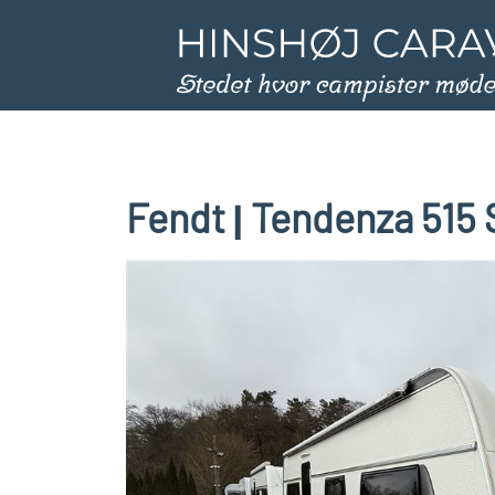
Fendt
Tendenza 515 
|