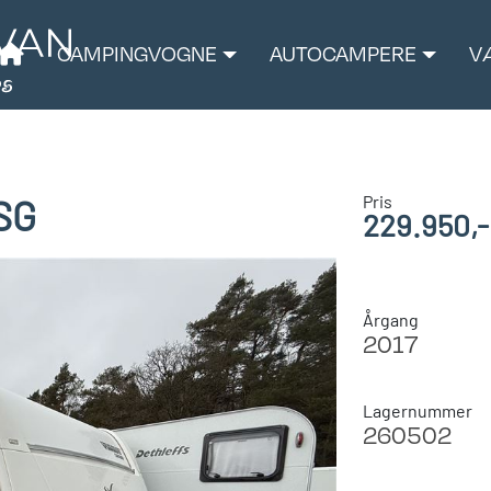
CAMPINGVOGNE
AUTOCAMPERE
V
Pris
SG
229.950,-
Årgang
2017
Lagernummer
260502