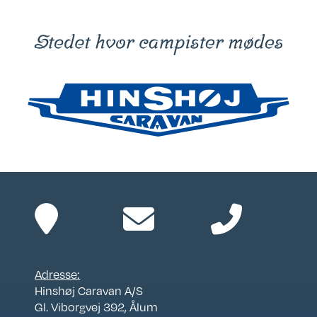
Adresse:
Hinshøj Caravan A/S
Gl. Viborgvej 392, Ålum