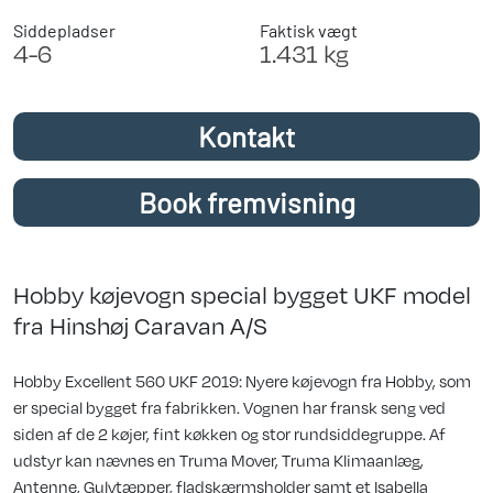
Siddepladser
Faktisk vægt
4-6
1.431 kg
Kontakt
Book fremvisning
Hobby køjevogn special bygget UKF model
fra Hinshøj Caravan A/S
Hobby Excellent 560 UKF 2019: Nyere køjevogn fra Hobby, som
er special bygget fra fabrikken. Vognen har fransk seng ved
siden af de 2 køjer, fint køkken og stor rundsiddegruppe. Af
udstyr kan nævnes en Truma Mover, Truma Klimaanlæg,
Antenne, Gulvtæpper, fladskærmsholder samt et Isabella