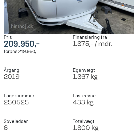
Pris
Finansiering fra
209.950,-
1.875,- / mdr.
førpris
219.950,-
Årgang
Egenvægt
2019
1.367 kg
Lagernummer
Lasteevne
250525
433 kg
Soveladser
Totalvægt
6
1.800 kg