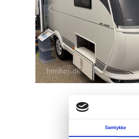
Previous
2024 Hobby 
Hobby De Luxe 440 SF 
inde. Let lille rejse
Samtykke
køleskab, der er muli