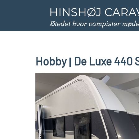
Hobby
De Luxe 440 
|