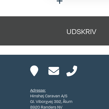
UDSKRIV
Adresse:
Hinshøj Caravan A/S
Gl. Viborgvej 392, Ålum
8920 Randers NV