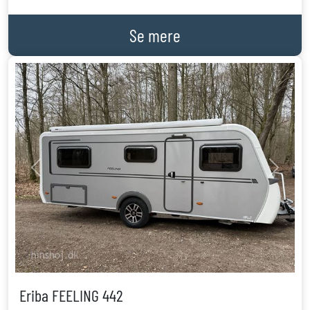
Se mere
Previous
Next
Eriba FEELING 442