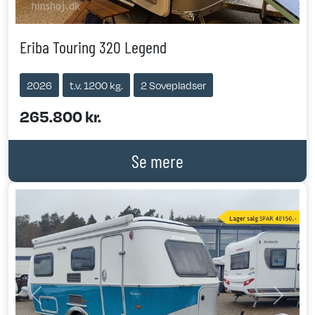
Eriba Touring 320 Legend
2026
t.v. 1200 kg.
2 Sovepladser
265.800 kr.
Se mere
Previous
Next