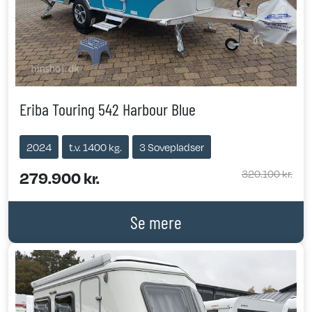
Eriba Touring 542 Harbour Blue
2024
t.v. 1400 kg.
3 Sovepladser
320.100 kr.
279.900 kr.
Se mere