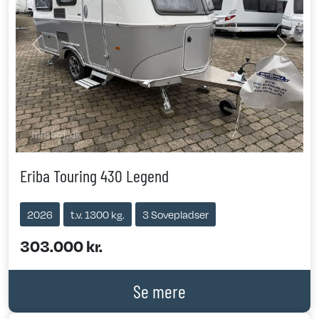
Previous
Next
Eriba Touring 430 Legend
2026
t.v. 1300 kg.
3 Sovepladser
303.000 kr.
Se mere