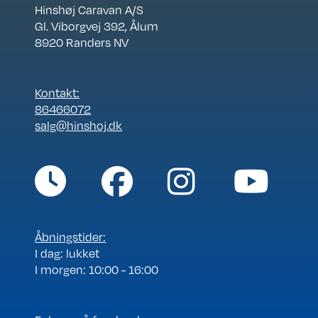
Hinshøj Caravan A/S
Gl. Viborgvej 392, Ålum
8920 Randers NV
Kontakt:
86466072
salg@hinshoj.dk
Åbningstider:
I dag: lukket
I morgen: 10:00 - 16:00